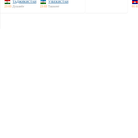
ТАДЖИКИСТАН
УЗБЕКИСТАН
23:03
Душанбе
23:03
Ташкент
01:0