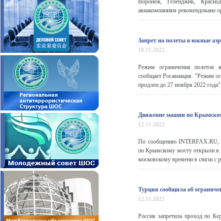
Воронеж, Геленджик, Красно
авиакомпаниям рекомендовано ор
Запрет на полеты в южные аэ
18.11.2022
Режим ограничения полетов в
сообщает Росавиация. "Режим ог
продлен до 27 ноября 2022 года"
Движение машин по Крымскому
12.11.2022
По сообщению INTERFAX.RU, пр
по Крымскому мосту открыли в с
московскому времени в связи с 
Турция сообщила об ограничен
12.11.2022
Россия запретила проход по Ке