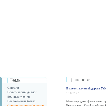
Транспорт
Темы
Санкции
В проект железной дороги Уз
Политический диалог
17.12.2022
Военные учения
Неспокойный Кавказ
Международные финансовые орг
Кыргызстан – Китай, сообщает S
Спецоперация на Украине