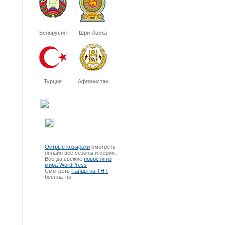
Белорусия
Шри-Ланка
Турция
Афганистан
Острые козырьки
смотреть
онлайн все сезоны и серии.
Всегда свежие
новости из
мира WordPress
Смотреть
Танцы на ТНТ
бесплатно