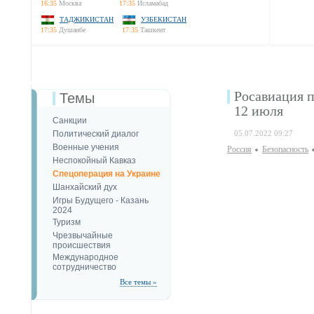
16:35
Москва
17:35
Исламабад
ТАДЖИКИСТАН
УЗБЕКИСТАН
17:35
Душанбе
17:35
Ташкент
Росавиация п
Темы
12 июля
Санкции
Политический диалог
05.07.2022 09:27
Военные учения
Россия
Безопаcность
Неспокойный Кавказ
Спецоперация на Украине
Шанхайский дух
Игры Будущего - Казань
2024
Туризм
Чрезвычайные
происшествия
Международное
сотрудничество
Все темы »