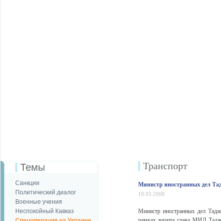
Транспорт
Темы
Санкции
Министр иностранных дел Тад
Политический диалог
19.03.2008
Военные учения
Неспокойный Кавказ
Министр иностранных дел Тадж
рамках визита глава МИД Таджи
Спецоперация на Украине