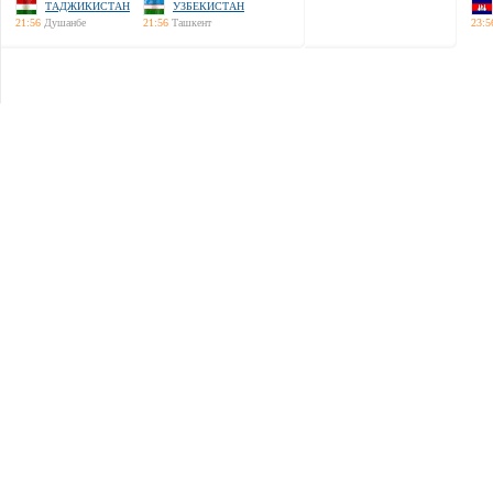
ТАДЖИКИСТАН
УЗБЕКИСТАН
21:56
Душанбе
21:56
Ташкент
23:5