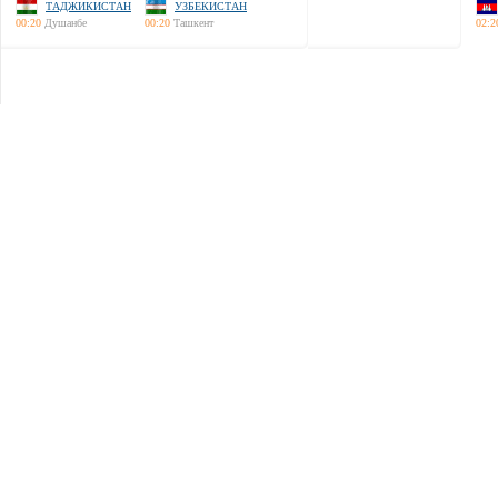
ТАДЖИКИСТАН
УЗБЕКИСТАН
00:20
Душанбе
00:20
Ташкент
02:2