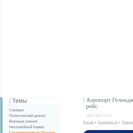
Аэропорт Гелендж
Темы
рейс
Санкции
Политический диалог
18.07.2025 15:54
Военные учения
Россия
Безопаcность
Трансп
Неспокойный Кавказ
Спецоперация на Украине