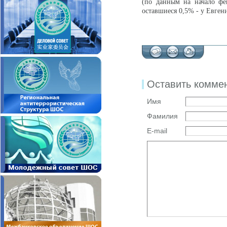
(по данным на начало фе
оставшиеся 0,5% - у Евген
Оставить комме
Имя
Фамилия
E-mail