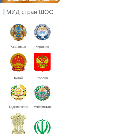
МИД стран ШОС
Казахстан
Киргизия
Китай
Россия
Таджикистан
Узбекистан