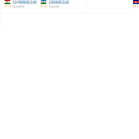
ТАДЖИКИСТАН
УЗБЕКИСТАН
07:51
Душанбе
07:51
Ташкент
09:5