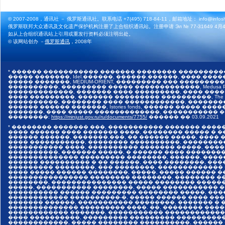
© 2007-2008，通讯社 － 俄罗斯通讯社。联系电话 +7(495) 718-84-11，邮箱地址： info@infosho
俄罗斯联邦大众通讯及文化遗产保护机构注册了上合组织通讯站。注册申请 Эл № 77-31649 4月4
如从上合组织通讯站上引用或重发行资料必须注明出处。
© 该网站创办 －
俄罗斯通讯
，2008年
* ������ ����������� ������� �������� ���������
����� �������, Idel.������, ������.������, ����.������,
����� �������, MEDIUM-ORIENT, ��������� ��� �����
����������, ��������� ����� �������������, Medusa Pr
�������������, ������� ���� ���������, ���� ����
���� ���������, ������� ��������� ����������, The I
����������, �������� ���� ������������, �������
������ ������ �������, Istories fonds, ������ �����
�������, ���� ����� �������������, ����������� ���
��������:
https://minjust.gov.ru/ru/documents/7755/
������ ��
03.09.2021
* �������� ������� ���, ����������� ������� ����
���� ������ ���� ������� ����, �������� ����� � 
������ ������, �������.���, �� ������ �����, ����
���� �����������, �������� ����������, ��������
����������� ����, ���������� ������� �����, ���
����������, ������� �����, � ������ ���� �������
�������������� ��������� ��������, ������, ����
������ ���������� � �� ������, ���� ��������, ����
��������� ��������, ��� ��������, �������������
���� ����� ������ ��������, �����, ����� ������ 
���������������� �������� ��������, �������� ��
��������, ��������������� ����� �������� �����
�����, ����������� ��������, ����� ����������� 
���������� ������ ��������� �������� �����, ���
������������ ����������-�, ����� ������ ���� ���
������� ������, ����������� ��������, ������� � 
�������������� ��������� ����. ��, �������� ����
������������ �������, ����������� �������������
���� ����������, ��������� ��������� ����������
������������, ����� �������� ����������, ������