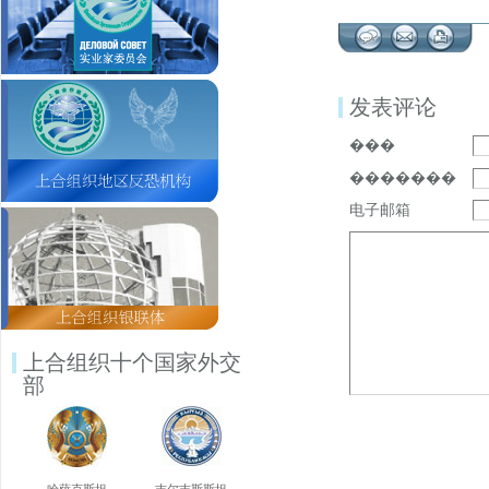
发表评论
���
�������
电子邮箱
上合组织十个国家外交
部