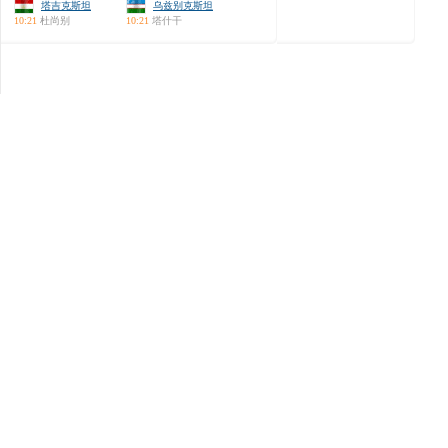
塔吉克斯坦
乌兹别克斯坦
10:21
杜尚别
10:21
塔什干