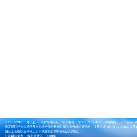
© 2007-2008，通讯社 － 俄罗斯通讯社。联系电话 +7(495) 718-84-11，邮箱地址： info@infosho
俄罗斯联邦大众通讯及文化遗产保护机构注册了上合组织通讯站。注册申请 Эл № 77-31649 4月4
如从上合组织通讯站上引用或重发行资料必须注明出处。
© 该网站创办 －
俄罗斯通讯
，2008年