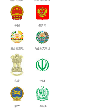
哈萨克斯坦
吉尔吉斯斯坦
中国
俄罗斯
塔吉克斯坦
乌兹别克斯坦
印度
伊朗
蒙古
巴基斯坦