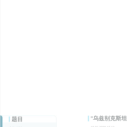
''乌兹别克斯
题目