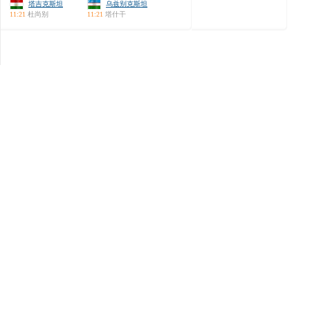
塔吉克斯坦
乌兹别克斯坦
11:21
杜尚别
11:21
塔什干