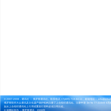
© 2007-2008，通讯社 － 俄罗斯通讯社。联系电话 +7(495) 718-84-11，邮箱地址： info@infosho
俄罗斯联邦大众通讯及文化遗产保护机构注册了上合组织通讯站。注册申请 Эл № 77-31649 4月4
如从上合组织通讯站上引用或重发行资料必须注明出处。
© 该网站创办 －
俄罗斯通讯
，2008年