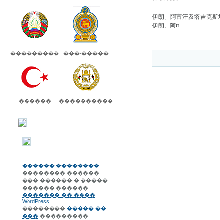
伊朗、阿富汗及塔吉克斯
伊朗、阿म...
���������
���-�����
������
����������
������ ��������
�������� ������
��� ������ � �����.
������ ������
������� �� ����
WordPress
��������
����� ��
���
���������