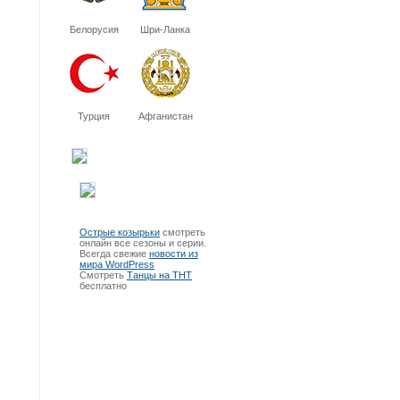
Белорусия
Шри-Ланка
Турция
Афганистан
Острые козырьки
смотреть
онлайн все сезоны и серии.
Всегда свежие
новости из
мира WordPress
Смотреть
Танцы на ТНТ
бесплатно