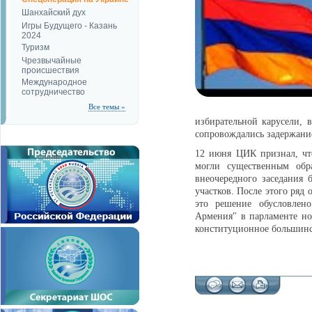
Шанхайский дух
Игры Будущего - Казань
2024
Туризм
Чрезвычайные
происшествия
Международное
сотрудничество
Все темы »
избирательной карусели, 
сопровождались задержани
12 июня ЦИК признал, чт
могли существенным обра
внеочередного заседания 
участков. После этого ряд
это решение обусловлен
Армения" в парламенте но
конституционное большин