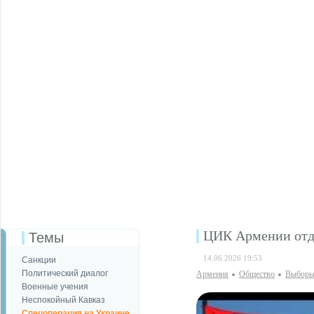
ЦИК Армении отд
Темы
14.06.2026 19:53
Санкции
Политический диалог
Армения
Общество
Выбор
Военные учения
Неспокойный Кавказ
Спецоперация на Украине