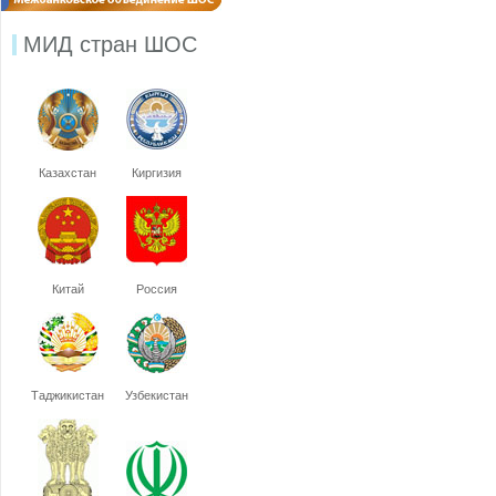
МИД стран ШОС
Казахстан
Киргизия
Китай
Россия
Таджикистан
Узбекистан