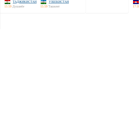
ТАДЖИКИСТАН
УЗБЕКИСТАН
15:59
Душанбе
15:59
Ташкент
17:5