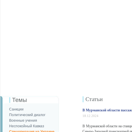
Статьи
Темы
Санкции
В Мурманской области пассаж
Политический диалог
18.12.2024
Военные учения
Неспокойный Кавказ
В Мурманской области на станц
Северо-Западной транспортной пр
Спецоперация на Украине