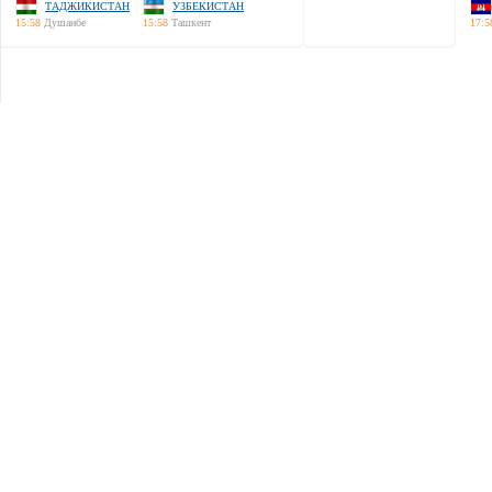
ТАДЖИКИСТАН
УЗБЕКИСТАН
15:58
Душанбе
15:58
Ташкент
17:5