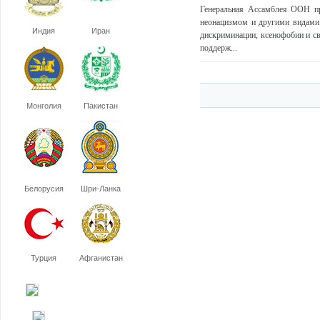
Генеральная Ассамблея ООН пр
неонацизмом и другими видами 
Индия
Иран
дискриминации, ксенофобии и с
поддерж...
Монголия
Пакистан
Белорусия
Шри-Ланка
Турция
Афганистан