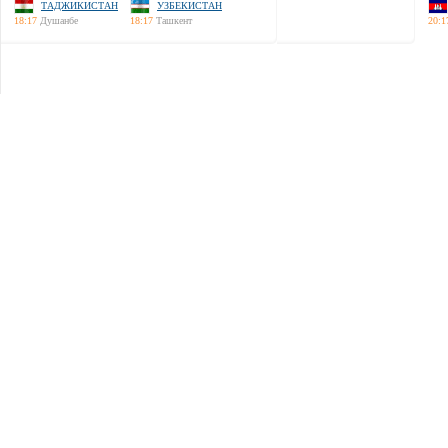
ТАДЖИКИСТАН
УЗБЕКИСТАН
18:17
Душанбе
18:17
Ташкент
20:1