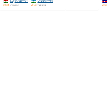
ТАДЖИКИСТАН
УЗБЕКИСТАН
20:33
Душанбе
20:33
Ташкент
22:3