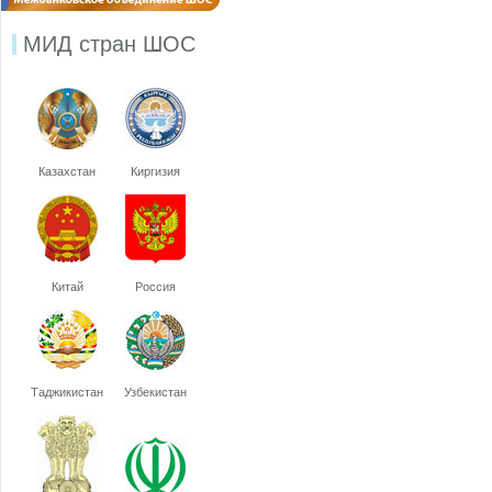
МИД стран ШОС
Казахстан
Киргизия
Китай
Россия
Таджикистан
Узбекистан