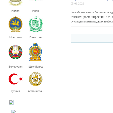
05.06.2026
Индия
Иран
Российские власти борются за з
избежать роста инфляции. Об 
руководителями ведущих информа
Монголия
Пакистан
Белорусия
Шри-Ланка
Турция
Афганистан