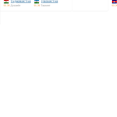
ТАДЖИКИСТАН
УЗБЕКИСТАН
01:36
Душанбе
01:36
Ташкент
03:3