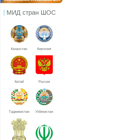
МИД стран ШОС
Казахстан
Киргизия
Китай
Россия
Таджикистан
Узбекистан