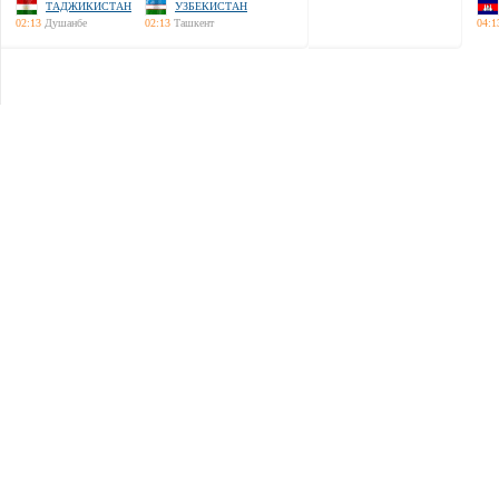
ТАДЖИКИСТАН
УЗБЕКИСТАН
02:13
Душанбе
02:13
Ташкент
04:1