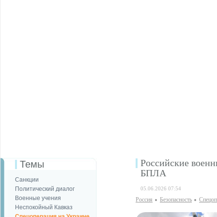
Российские военн
Темы
БПЛА
Санкции
Политический диалог
05.06.2026 07:54
Военные учения
Россия
Безопаcность
Спецоп
Неспокойный Кавказ
Спецоперация на Украине