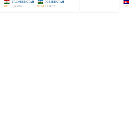
ТАДЖИКИСТАН
УЗБЕКИСТАН
08:54
Душанбе
08:54
Ташкент
10:5