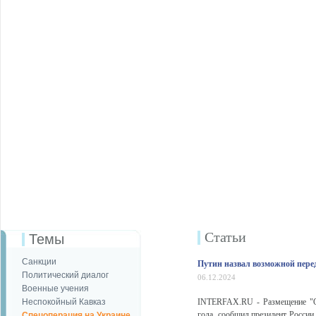
Статьи
Темы
Санкции
Путин назвал возможной перед
Политический диалог
06.12.2024
Военные учения
Неспокойный Кавказ
INTERFAX.RU - Размещение "Ор
года, сообщил президент России
Спецоперация на Украине