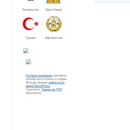
Белорусия
Шри-Ланка
Турция
Афганистан
Острые козырьки
смотреть
онлайн все сезоны и серии.
Всегда свежие
новости из
мира WordPress
Смотреть
Танцы на ТНТ
бесплатно