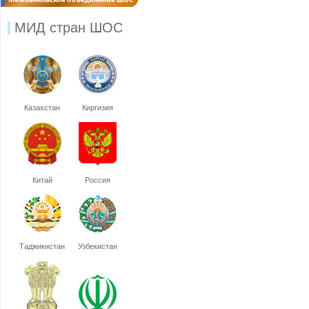
МИД стран ШОС
Казахстан
Киргизия
Китай
Россия
Таджикистан
Узбекистан