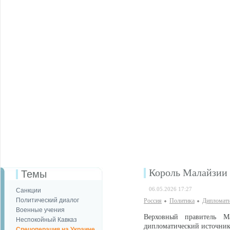
Король Малайзии 
Темы
06.05.2026 17:27
Санкции
Политический диалог
Россия
Политика
Дипломати
Военные учения
Верховный правитель 
Неспокойный Кавказ
дипломатический источник
Спецоперация на Украине