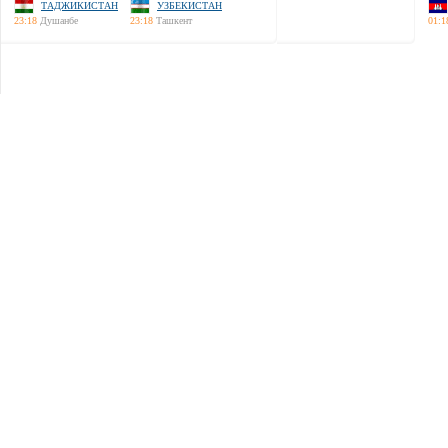
ТАДЖИКИСТАН
УЗБЕКИСТАН
23:18
Душанбе
23:18
Ташкент
01:1