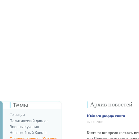
Архив новостей
Темы
Санкции
Юбилеи дворца книги
Политический диалог
07.06.2008
Военные учения
Неспокойный Кавказ
Книга во все время являлась ис
есть Интернет, есть кино и теле
Спецоперация на Украине