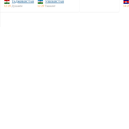
ТАДЖИКИСТАН
УЗБЕКИСТАН
12:29
Душанбе
12:29
Ташкент
14:2