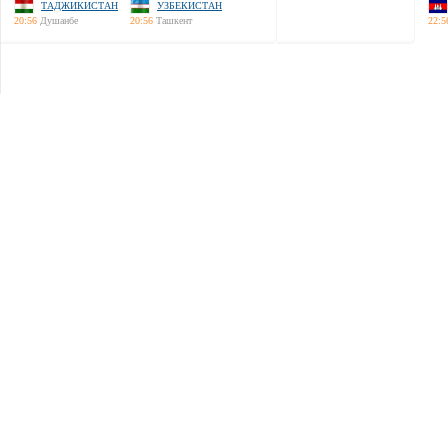
ТАДЖИКИСТАН
УЗБЕКИСТАН
20:56
Душанбе
20:56
Ташкент
22:5