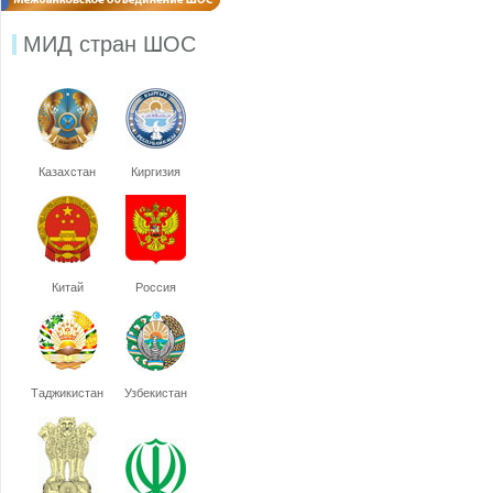
МИД стран ШОС
Казахстан
Киргизия
Китай
Россия
Таджикистан
Узбекистан