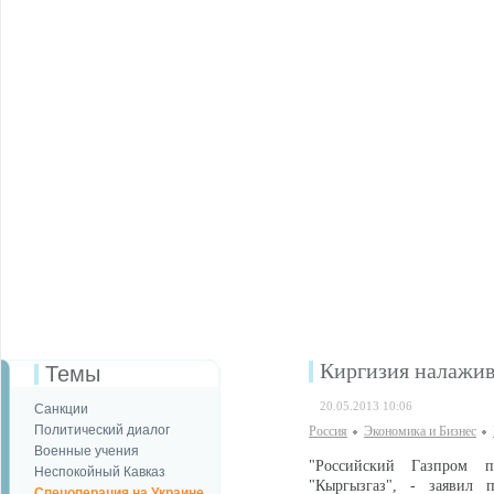
Киргизия налажив
Темы
20.05.2013 10:06
Санкции
Политический диалог
Россия
Экономика и Бизнес
Военные учения
"Российский Газпром п
Неспокойный Кавказ
"Кыргызгаз", - заявил 
Спецоперация на Украине