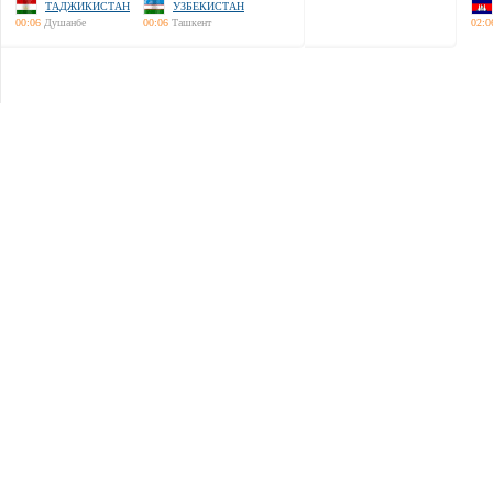
ТАДЖИКИСТАН
УЗБЕКИСТАН
00:06
Душанбе
00:06
Ташкент
02:0