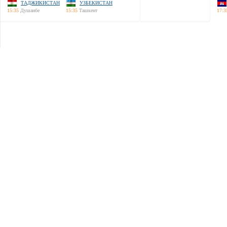
ТАДЖИКИСТАН
УЗБЕКИСТАН
15:35
Душанбе
15:35
Ташкент
17:3