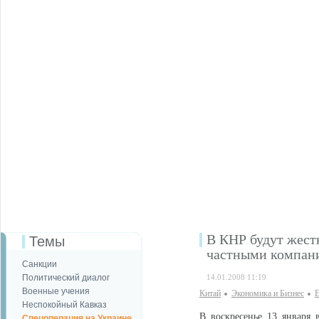
В КНР будут жест
Темы
частными компан
Санкции
Политический диалог
14.01.2008 11:19
Военные учения
Китай
Экономика и Бизнес
Е
Неспокойный Кавказ
В воскресенье 13 января 
Спецоперация на Украине