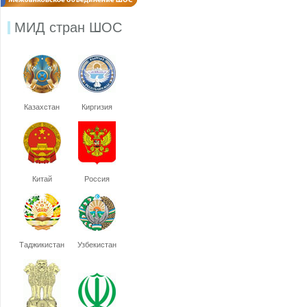
МИД стран ШОС
Казахстан
Киргизия
Китай
Россия
Таджикистан
Узбекистан