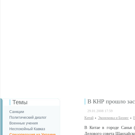
В КНР прошло зас
Темы
29.01.2008 17:59
Санкции
Политический диалог
Китай
Экономика и Бизнес
Е
Военные учения
В Китае в городе Санья (
Неспокойный Кавказ
Делового совета Шанхайско
Спецоперация на Украине