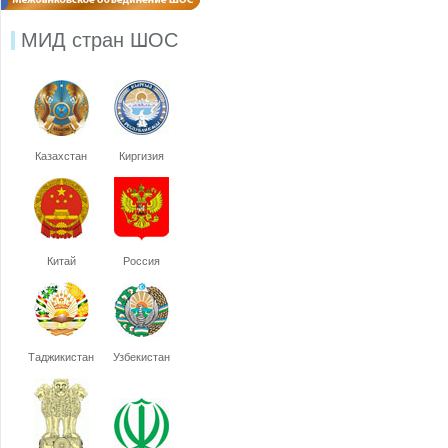
МИД стран ШОС
Казахстан
Киргизия
Китай
Россия
Таджикистан
Узбекистан