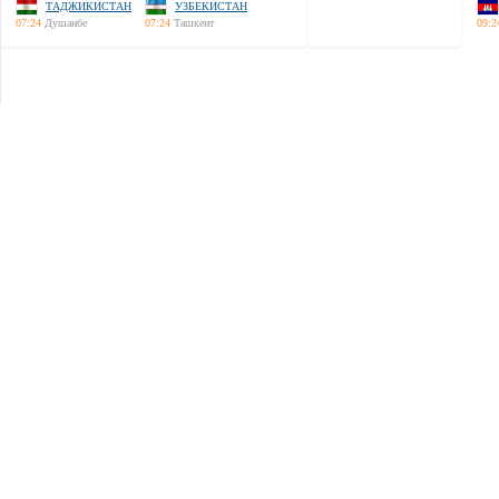
ТАДЖИКИСТАН
УЗБЕКИСТАН
07:24
Душанбе
07:24
Ташкент
09:2