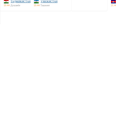
ТАДЖИКИСТАН
УЗБЕКИСТАН
19:44
Душанбе
19:44
Ташкент
21:4