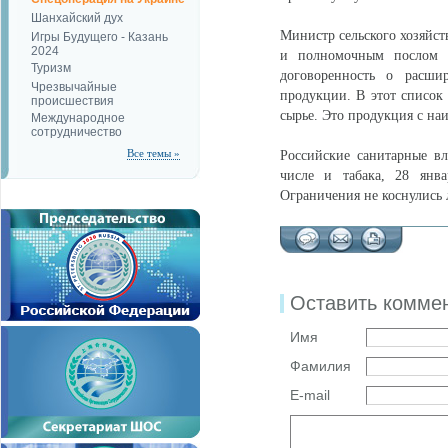
Шанхайский дух
Министр сельского хозяйст
Игры Будущего - Казань
2024
и полномочным послом 
Туризм
договоренность о расши
Чрезвычайные
продукции. В этот список 
происшествия
сырье. Это продукция с н
Международное
сотрудничество
Все темы »
Российские санитарные в
числе и табака, 28 янва
Ограничения не коснулись 
Оставить комме
Имя
Фамилия
E-mail