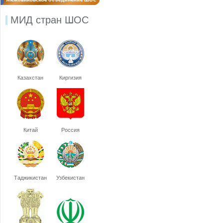
МИД стран ШОС
Казахстан
Киргизия
Китай
Россия
Таджикистан
Узбекистан