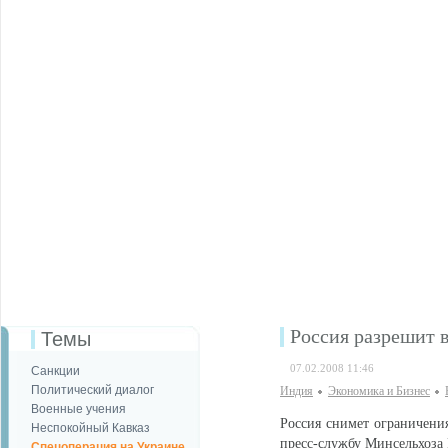
Россия разрешит 
Темы
07.02.2008 11:46
Санкции
Политический диалог
Индия
Экономика и Бизнес
Военные учения
Россия снимет ограничени
Неспокойный Кавказ
пресс-службу Минсельхоза
Спецоперация на Украине