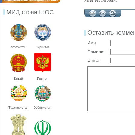
на ее территории.
МИД стран ШОС
Оставить комме
Имя
Казахстан
Киргизия
Фамилия
E-mail
Китай
Россия
Таджикистан
Узбекистан