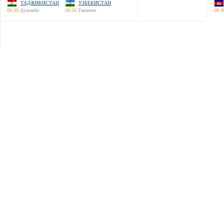
ТАДЖИКИСТАН
УЗБЕКИСТАН
06:30
Душанбе
06:30
Ташкент
08:3