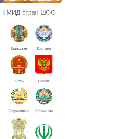
МИД стран ШОС
Казахстан
Киргизия
Китай
Россия
Таджикистан
Узбекистан