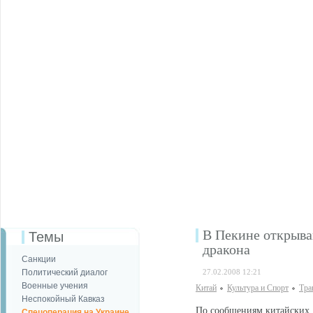
В Пекине открыва
Темы
дракона
Санкции
Политический диалог
27.02.2008 12:21
Военные учения
Китай
Культура и Спорт
Тра
Неспокойный Кавказ
По сообщениям китайских 
Спецоперация на Украине