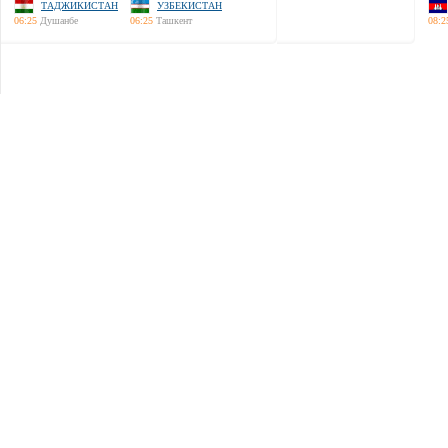
ТАДЖИКИСТАН
УЗБЕКИСТАН
06:25
Душанбе
06:25
Ташкент
08:2