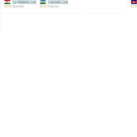
ТАДЖИКИСТАН
УЗБЕКИСТАН
20:19
Душанбе
20:19
Ташкент
22:1