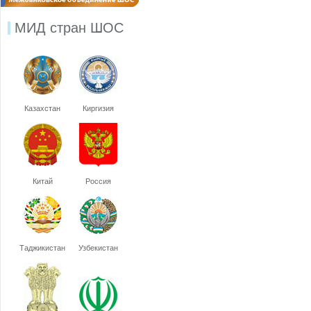
МИД стран ШОС
Казахстан
Киргизия
Китай
Россия
Таджикистан
Узбекистан