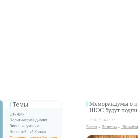
Меморандумы о пр
Темы
ШОС будут подпи
Санкции
Политический диалог
17.02.2016 13:32
Военные учения
Россия
Политика
Шанхайски
Неспокойный Кавказ
Спецоперация на Украине