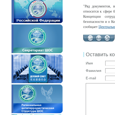
"Ряд документов, 
относится к сфере 
Концепции сотруд
безопасности и о К
сообщает
Центральн
Оставить к
Имя
Фамилия
E-mail