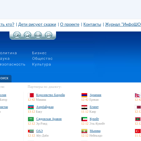
сть кто?
Дети рисуют сказки
О проекте
Контакты
Журнал "ИнфоШО
оиск
ли:
Партнеры по диалогу:
олия
Королевство Бахрейн
Армения
Батор
12:42
Манама
12:42
Ереван
12:4
нистан
Азербайджан
Египет
л
13:12
Баку
11:12
Каир
12:1
Саудовская Аравия
Кувейт
12:12
Эр-Рияд
12:12
Эль-Кувейт
12:1
ОАЭ
Мьянма
12:12
Абу-Даби
12:12
Нейпьидо
11:1