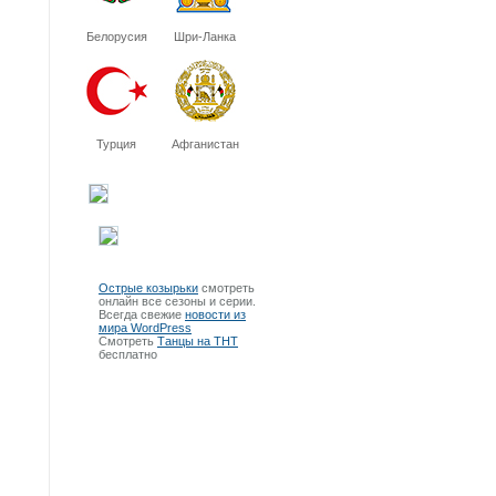
Белорусия
Шри-Ланка
Турция
Афганистан
Острые козырьки
смотреть
онлайн все сезоны и серии.
Всегда свежие
новости из
мира WordPress
Смотреть
Танцы на ТНТ
бесплатно