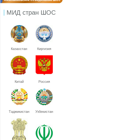
МИД стран ШОС
Казахстан
Киргизия
Китай
Россия
Таджикистан
Узбекистан