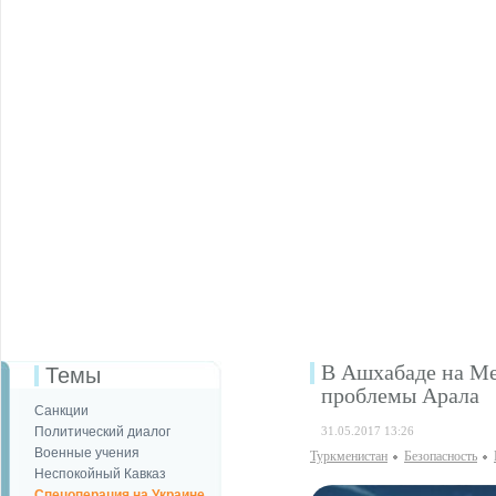
В Ашхабаде на Ме
Темы
проблемы Арала
Санкции
Политический диалог
31.05.2017 13:26
Военные учения
Туркменистан
Безопаcность
Неспокойный Кавказ
Спецоперация на Украине