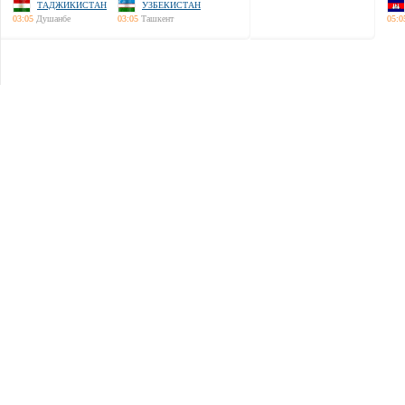
ТАДЖИКИСТАН
УЗБЕКИСТАН
03:05
Душанбе
03:05
Ташкент
05:0