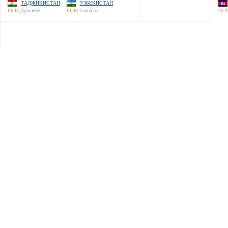
ТАДЖИКИСТАН
УЗБЕКИСТАН
14:43
Душанбе
14:43
Ташкент
16:4