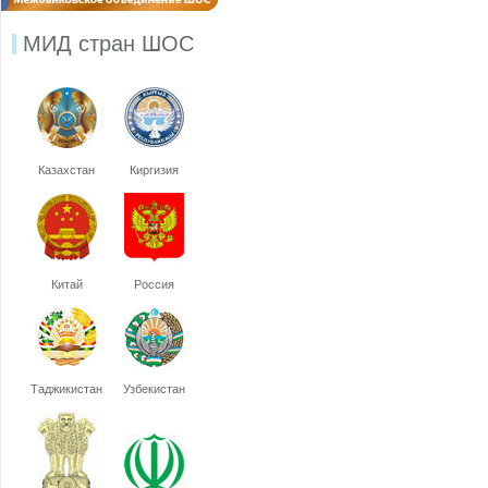
МИД стран ШОС
Казахстан
Киргизия
Китай
Россия
Таджикистан
Узбекистан