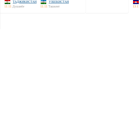
ТАДЖИКИСТАН
УЗБЕКИСТАН
11:11
Душанбе
11:11
Ташкент
13:1