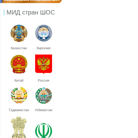
МИД стран ШОС
Казахстан
Киргизия
Китай
Россия
Таджикистан
Узбекистан