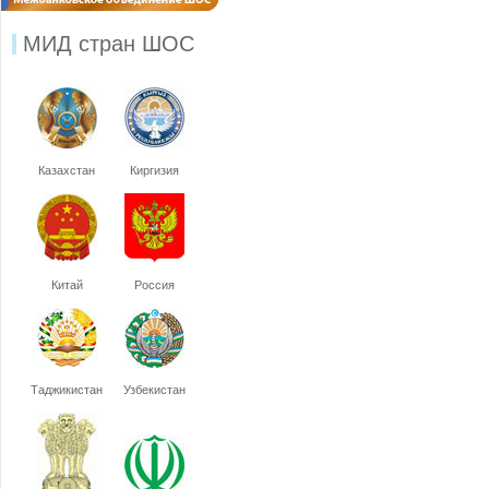
МИД стран ШОС
Казахстан
Киргизия
Китай
Россия
Таджикистан
Узбекистан