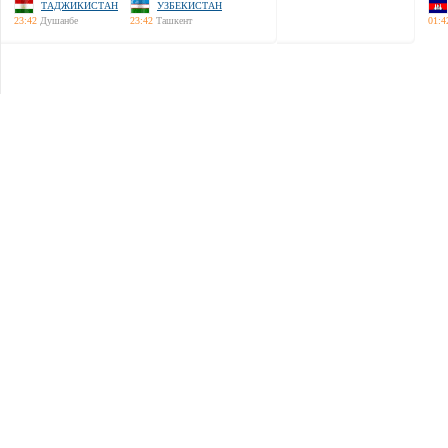
ТАДЖИКИСТАН
УЗБЕКИСТАН
23:42
Душанбе
23:42
Ташкент
01:4