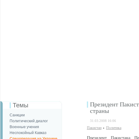
Президент Пакист
Темы
страны
Санкции
Политический диалог
31.03.2008 16:06
Военные учения
Пакистан
Политика
Неспокойный Кавказ
Президент Пакистана П
Спецоперация на Украине