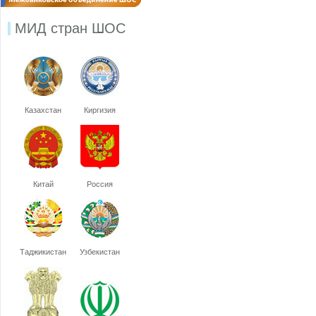
МИД стран ШОС
Казахстан
Киргизия
Китай
Россия
Таджикистан
Узбекистан