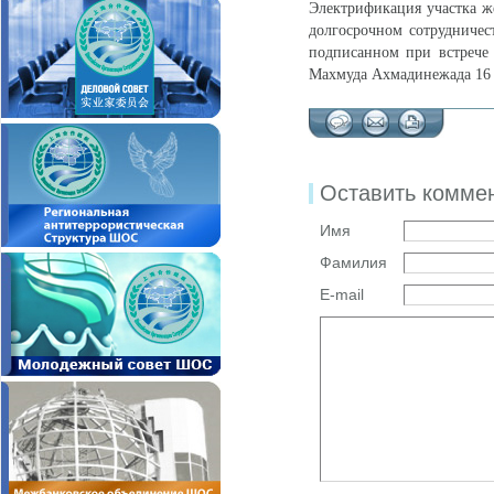
Электрификация участка ж
долгосрочном сотрудничес
подписанном при встрече
Махмуда Ахмадинежада 16 о
Оставить комме
Имя
Фамилия
E-mail