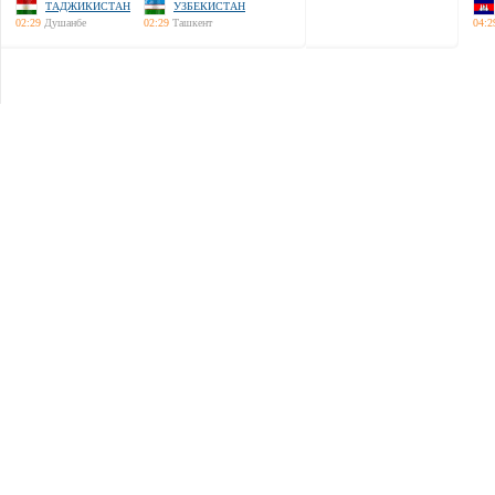
ТАДЖИКИСТАН
УЗБЕКИСТАН
02:29
Душанбе
02:29
Ташкент
04:2