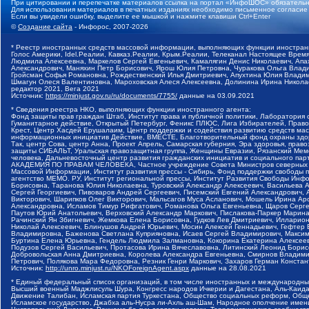
При цитировании и перепечатке материалов ссылка на портал «ИнфоШОС» обязательн
Для использования материалов в печатных изданиях необходимо письменное согласие
Если вы увидели ошибку, выделите ее мышкой и нажмите клавиши Ctrl+Enter
©
Создание сайта
- Инфорос, 2007-2026
* Реестр иностранных средств массовой информации, выполняющих функции иностранн
Голос Америки, Idel.Реалии, Кавказ.Реалии, Крым.Реалии, Телеканал Настоящее Время
Людмила Алексеевна, Маркелов Сергей Евгеньевич, Камалягин Денис Николаевич, Апах
Александрович, Маняхин Петр Борисович, Ярош Юлия Петровна, Чуракова Ольга Влади
Гройсман Софья Романовна, Рождественский Илья Дмитриевич, Апухтина Юлия Владимир
Шмагун Олеся Валентиновна, Мароховская Алеся Алексеевна, Долинина Ирина Никола
редактор 2021, Вега 2021
Источник:
https://minjust.gov.ru/ru/documents/7755/
данные на
03.09.2021
* Сведения реестра НКО, выполняющих функции иностранного агента:
Фонд защиты прав граждан Штаб, Институт права и публичной политики, Лаборатория
Гуманитарное действие, Открытый Петербург, Феникс ПЛЮС, Лига Избирателей, Правов
Крест, Центр Хасдей Ерушалаим, Центр поддержки и содействия развитию средств мас
информационных инициатив Действие, ВМЕСТЕ, Благотворительный фонд охраны здоров
Так, центр Сова, центр Анна, Проект Апрель, Самарская губерния, Эра здоровья, пр
защиты СИБАЛЬТ, Уральская правозащитная группа, Женщины Евразии, Рязанский Мемо
человека, Дальневосточный центр развития гражданских инициатив и социального пар
АКАДЕМИЯ ПО ПРАВАМ ЧЕЛОВЕКА, Частное учреждение Совета Министров северных стр
Массовой Информации, Институт развития прессы - Сибирь, Фонд поддержки свободы 
агентство МЕМО. РУ, Институт региональной прессы, Институт Развития Свободы Инф
Борисовна, Таранова Юлия Николаевна, Туровский Александр Алексеевич, Васильева 
Сергей Георгиевич, Пивоваров Андрей Сергеевич, Писемский Евгений Александрович,
Викторович, Шарипков Олег Викторович, Мальсагов Муса Асланович, Мошель Ирина Ар
Александровна, Исламов Тимур Рифгатович, Романова Ольга Евгеньевна, Щаров Серг
Паутов Юрий Анатольевич, Верховский Александр Маркович, Пислакова-Паркер Марина
Рачинский Ян Збигневич, Жемкова Елена Борисовна, Гудков Лев Дмитриевич, Иллари
Николай Алексеевич, Блинушов Андрей Юрьевич, Мосин Алексей Геннадьевич, Гефтер
Владимировна, Баженова Светлана Куприяновна, Исаев Сергей Владимирович, Максим
Буртина Елена Юрьевна, Гендель Людмила Залмановна, Кокорина Екатерина Алексеев
Подузов Сергей Васильевич, Протасова Ирина Вячеславовна, Литинский Леонид Борис
Добровольская Анна Дмитриевна, Королева Александра Евгеньевна, Смирнов Владими
Петрович, Полякова Мара Федоровна, Резник Генри Маркович, Захаров Герман Конста
Источник:
http://unro.minjust.ru/NKOForeignAgent.aspx
данные на
28.08.2021
* Единый федеральный список организаций, в том числе иностранных и международны
Высший военный Маджлисуль Шура, Конгресс народов Ичкерии и Дагестана, Аль-Каида, 
Движение Талибан, Исламская партия Туркестана, Общество социальных реформ, Общес
Исламское государство, Джабха аль-Нусра ли-Ахль аш-Шам, Народное ополчение имен