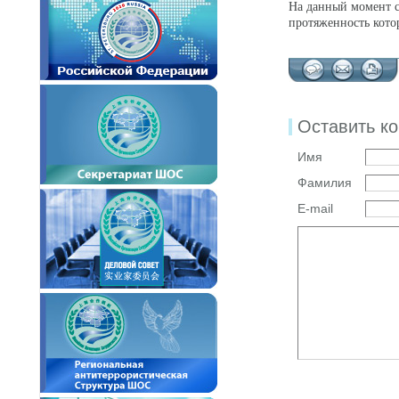
На данный момент с
протяженность котор
Оставить к
Имя
Фамилия
E-mail