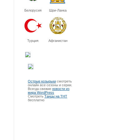
Белорусия
Шри-Ланка
Турция
Афганистан
Острые козырьки
смотреть
онлайн все сезоны и серии.
Всегда свежие
новости из
мира WordPress
Смотреть
Танцы на ТНТ
бесплатно