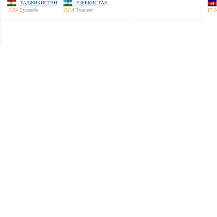
ТАДЖИКИСТАН
УЗБЕКИСТАН
15:34
Душанбе
15:34
Ташкент
17:3