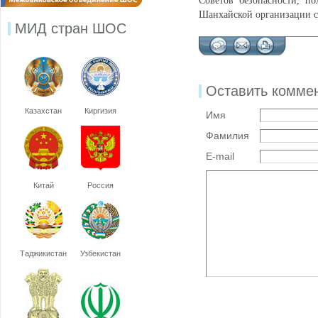
Советов безопасности, п
Шанхайской организации с
МИД стран ШОС
Оставить комме
Казахстан
Киргизия
Имя
Фамилия
E-mail
Китай
Россия
Таджикистан
Узбекистан