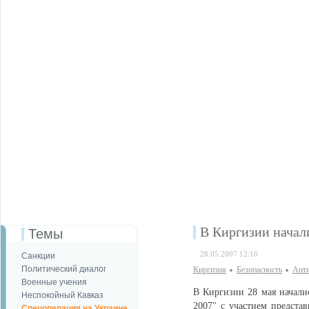
В Киргизии начал
Темы
28.05.2007 12:16
Санкции
Политический диалог
Киргизия
Безопаcность
Анти
Военные учения
В Киргизии 28 мая начали
Неспокойный Кавказ
2007" с участием предста
Спецоперация на Украине