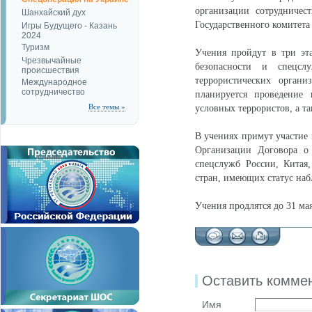
организации сотрудниче
Шанхайский дух
Государственного комитета
Игры Будущего - Казань
2024
Туризм
Учения пройдут в три эта
Чрезвычайные
безопасности и спецсл
происшествия
террористических органи
Международное
сотрудничество
планируется проведение
Все темы »
условных террористов, а 
В учениях примут участие
Организации Договора о 
спецслужб России, Китая,
стран, имеющих статус на
Учения продлятся до 31 мая
Оставить комме
Имя