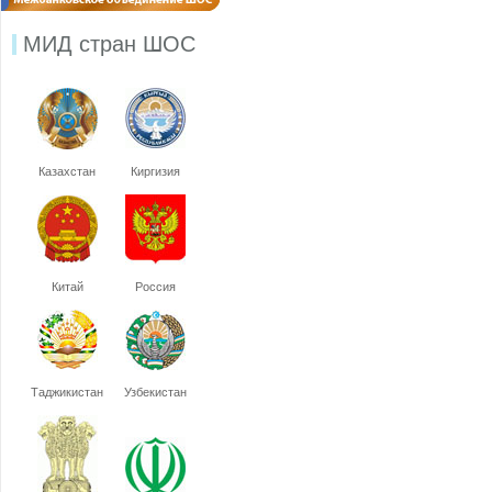
МИД стран ШОС
Казахстан
Киргизия
Китай
Россия
Таджикистан
Узбекистан