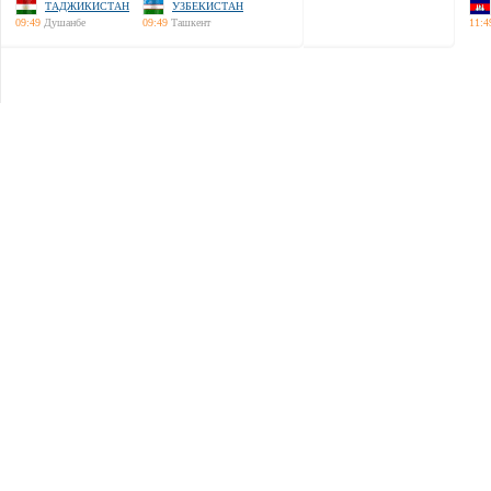
ТАДЖИКИСТАН
УЗБЕКИСТАН
09:49
Душанбе
09:49
Ташкент
11:4