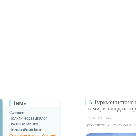
В Туркменистане 
Темы
в мире завод по п
Санкции
Политический диалог
23.10.2018 14:49
Военные учения
Туркменистан
Экономика и Би
Неспокойный Кавказ
Спецоперация на Украине