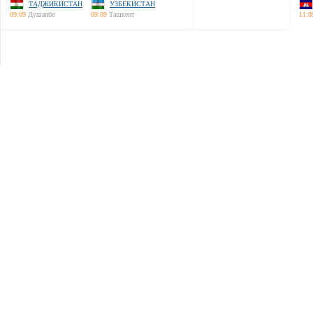
ТАДЖИКИСТАН
УЗБЕКИСТАН
09:09
Душанбе
09:09
Ташкент
11:0