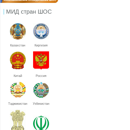
МИД стран ШОС
Казахстан
Киргизия
Китай
Россия
Таджикистан
Узбекистан