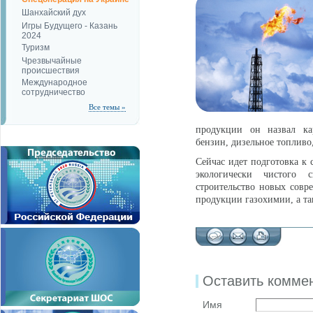
Шанхайский дух
Игры Будущего - Казань
2024
Туризм
Чрезвычайные
происшествия
Международное
сотрудничество
Все темы »
продукции он назвал ка
бензин, дизельное топливо
Сейчас идет подготовка к 
экологически чистого 
строительство новых сов
продукции газохимии, а та
Оставить комме
Имя