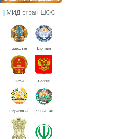
МИД стран ШОС
Казахстан
Киргизия
Китай
Россия
Таджикистан
Узбекистан