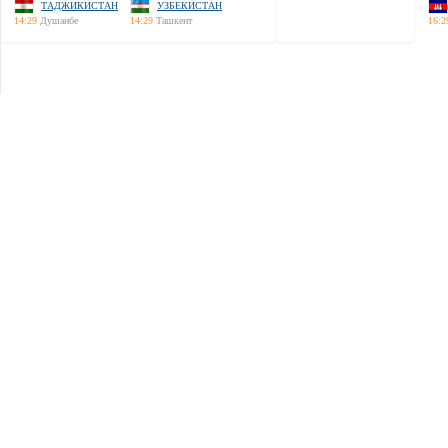
ТАДЖИКИСТАН
УЗБЕКИСТАН
14:29
Душанбе
14:29
Ташкент
16:2