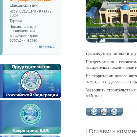
Шанхайский дух
Игры Будущего - Казань
2024
Туризм
Чрезвычайные
происшествия
Международное
сотрудничество
Все темы »
транспортные потоки и улу
Предусмотрено строите
освидетельствования водит
На территории нового авто
осмотра и надзора за автоб
Завершить строительство п
$4,9 млн.
Оставить комме