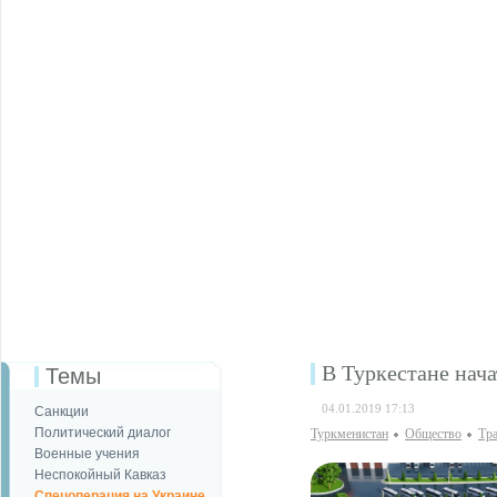
В Туркестане нача
Темы
04.01.2019 17:13
Санкции
Политический диалог
Туркменистан
Общество
Тр
Военные учения
Неспокойный Кавказ
Спецоперация на Украине