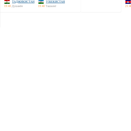
ТАДЖИКИСТАН
УЗБЕКИСТАН
19:40
Душанбе
19:40
Ташкент
21:4