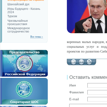
Шанхайский дух
Игры Будущего - Казань
2024
Туризм
Чрезвычайные
происшествия
Международное
сотрудничество
Все темы »
коренных малых народов, в
социальных услуг и под
проектов по развитию Сиб
Оставить комме
Имя
Фамилия
E-mail