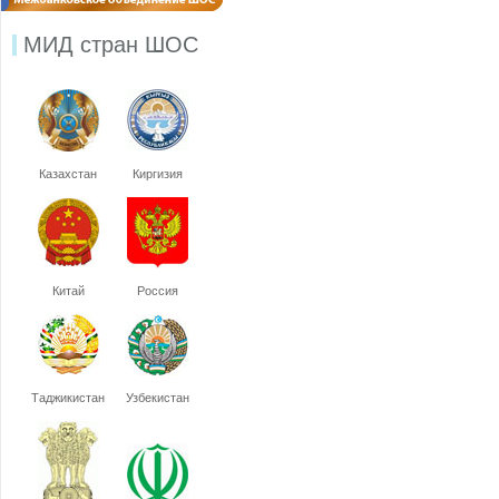
МИД стран ШОС
Казахстан
Киргизия
Китай
Россия
Таджикистан
Узбекистан