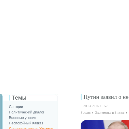
Путин заявил о н
Темы
30.04.2026 16:52
Санкции
Политический диалог
Россия
Экономика и Бизнес
Военные учения
Неспокойный Кавказ
Спецоперация на Украине