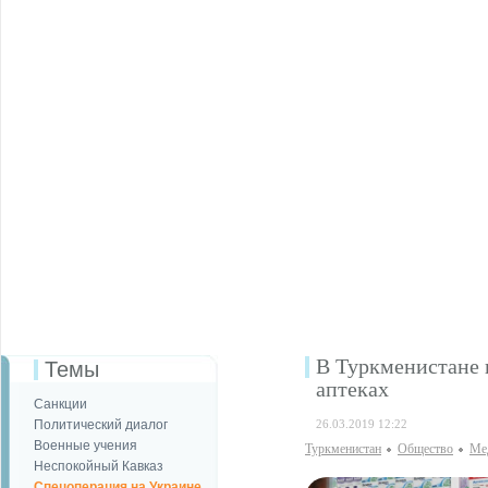
В Туркменистане 
Темы
аптеках
Санкции
Политический диалог
26.03.2019 12:22
Военные учения
Туркменистан
Общество
Ме
Неспокойный Кавказ
Спецоперация на Украине