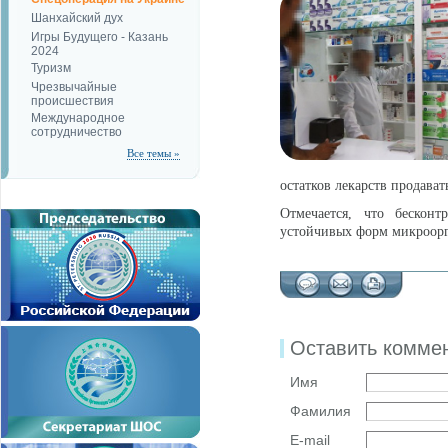
Шанхайский дух
Игры Будущего - Казань
2024
Туризм
Чрезвычайные
происшествия
Международное
сотрудничество
Все темы »
остатков лекарств продават
Отмечается, что бескон
устойчивых форм микроор
Оставить комме
Имя
Фамилия
E-mail