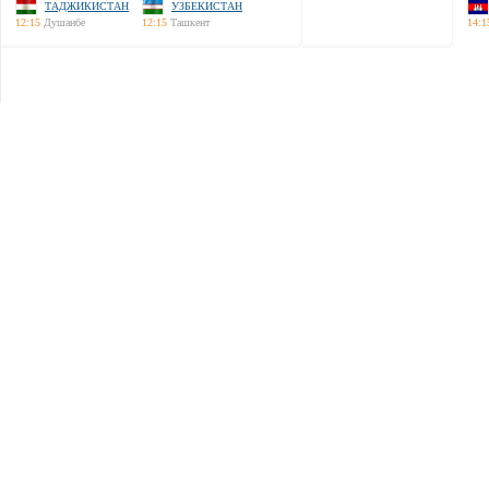
ТАДЖИКИСТАН
УЗБЕКИСТАН
12:15
Душанбе
12:15
Ташкент
14:1