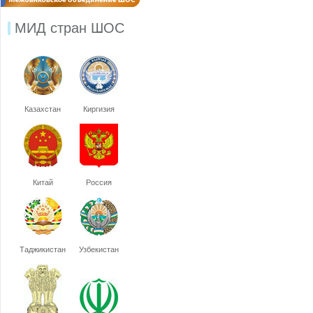
МИД стран ШОС
Казахстан
Киргизия
Китай
Россия
Таджикистан
Узбекистан