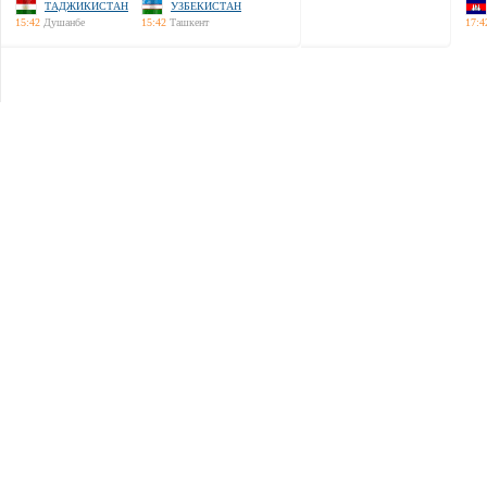
ТАДЖИКИСТАН
УЗБЕКИСТАН
15:42
Душанбе
15:42
Ташкент
17:4