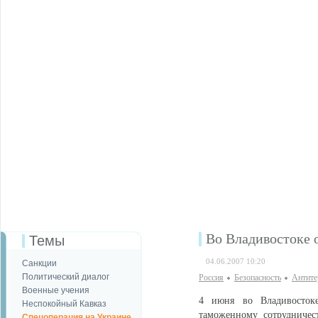
Во Владивостоке 
Темы
04.06.2007 10:20
Санкции
Политический диалог
Россия
Безопаcность
Антите
Военные учения
4 июня во Владивостоке
Неспокойный Кавказ
таможенному сотрудничес
Спецоперация на Украине