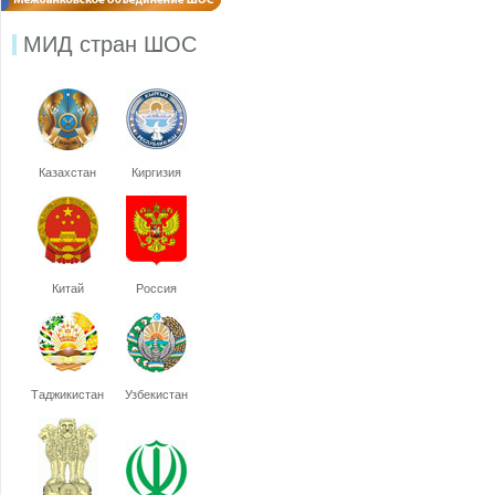
МИД стран ШОС
Казахстан
Киргизия
Китай
Россия
Таджикистан
Узбекистан