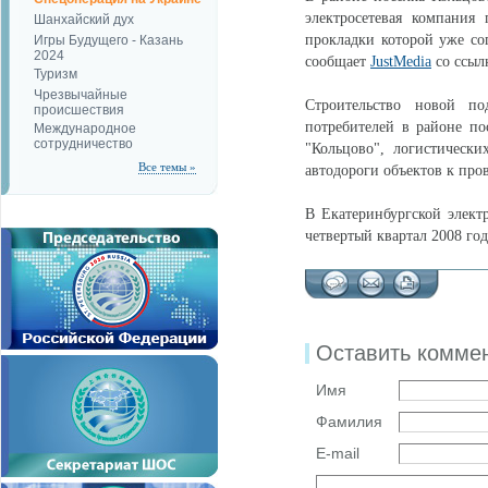
электросетевая компания
Шанхайский дух
прокладки которой уже со
Игры Будущего - Казань
2024
сообщает
JustMedia
со ссыл
Туризм
Чрезвычайные
Строительство новой по
происшествия
потребителей в районе по
Международное
сотрудничество
"Кольцово", логистически
Все темы »
автодороги объектов к пр
В Екатеринбургской элект
четвертый квартал 2008 год
Оставить комме
Имя
Фамилия
E-mail