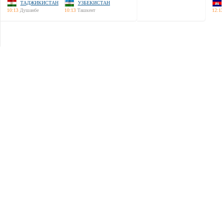
ТАДЖИКИСТАН
УЗБЕКИСТАН
10:13
Душанбе
10:13
Ташкент
12:1