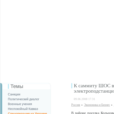
К саммиту ШОС в 
Темы
электроподстанц
Санкции
Политический диалог
09.06.2008 17:31
Военные учения
Россия
Экономика и Бизнес
Неспокойный Кавказ
В районе поселка Кольцов
Спецоперация на Украине