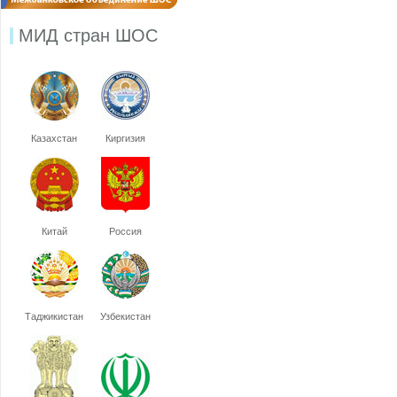
МИД стран ШОС
Казахстан
Киргизия
Китай
Россия
Таджикистан
Узбекистан