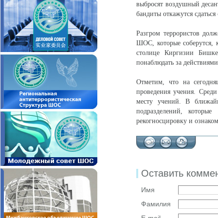
выбросят воздушный десант
бандиты откажутся сдаться
Разгром террористов долже
ШОС, которые соберутся, 
столице Киргизии Бишкек
понаблюдать за действиям
Отметим, что на сегодня
проведения учения. Среди
месту учений. В ближай
подразделений, которые
рекогносцировку и ознаком
Оставить комме
Имя
Фамилия