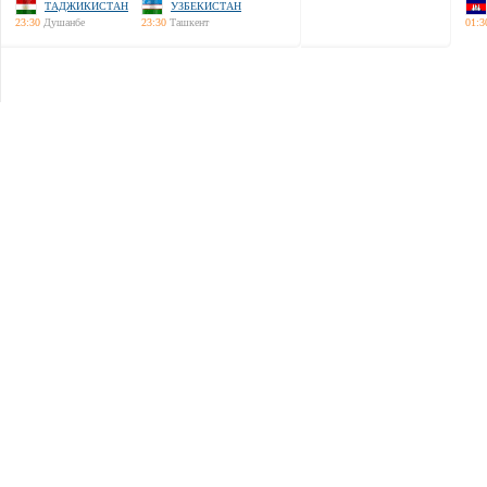
ТАДЖИКИСТАН
УЗБЕКИСТАН
23:30
Душанбе
23:30
Ташкент
01:3