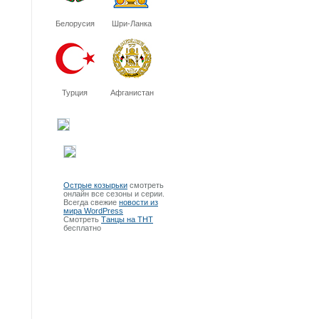
Белорусия
Шри-Ланка
Турция
Афганистан
Острые козырьки
смотреть
онлайн все сезоны и серии.
Всегда свежие
новости из
мира WordPress
Смотреть
Танцы на ТНТ
бесплатно