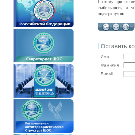
Поэтому при совме
стабильность, и у
подчеркнул он.
Оставить к
Имя
Фамилия
E-mail