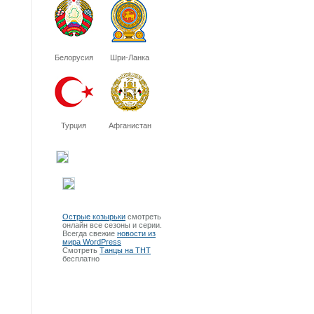
Белорусия
Шри-Ланка
Турция
Афганистан
Острые козырьки
смотреть
онлайн все сезоны и серии.
Всегда свежие
новости из
мира WordPress
Смотреть
Танцы на ТНТ
бесплатно