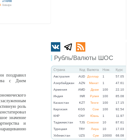
Турция
4
Анкара
Рубль/Валюты ШОС
Страна
Код
Валюта
Ном.
Курс
ин поздравил
Австралия
AUD
Доллар
1
57.05
ёева с Днем
Азербайджан
AZN
Манат
1
47.61
Армения
AMD
Драм
100
22.10
кономического
Индия
INR
Рупия
100
85.08
заслуженным
Казахстан
KZT
Тенге
100
17.15
уктивную роль
Киргизия
KGS
Сом
100
92.54
онстатировал
КНР
CNY
Юань
1
11.97
шое значение
Таджикистан
TJS
Сомони
10
87.61
артнерства и
 наращиванию
Турецкая
TRY
Лира
10
17.03
Узбекистан
UZS
Сум
10000
68.08