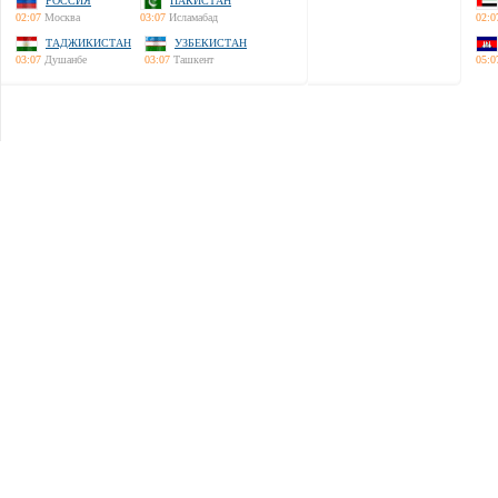
РОССИЯ
ПАКИСТАН
02:07
Москва
03:07
Исламабад
02:0
ТАДЖИКИСТАН
УЗБЕКИСТАН
03:07
Душанбе
03:07
Ташкент
05:0