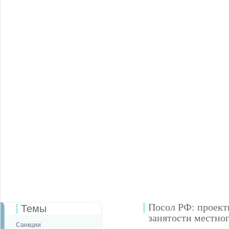
Посол РФ: проект
Темы
занятости местно
Санкции