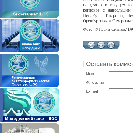
пандемию, в текущем год
регионов с наибольшим 
Петербург, Татарстан, Че
Оренбургская и Самарская 
Фото: © Юрий Смитюк/ТА
Оставить комме
Имя
Фамилия
E-mail