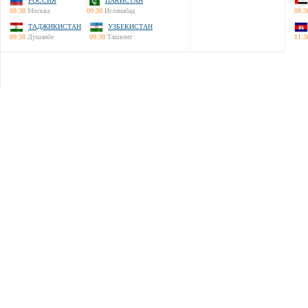
РОССИЯ
ПАКИСТАН
08:38
Москва
09:38
Исламабад
08:3
ТАДЖИКИСТАН
УЗБЕКИСТАН
09:38
Душанбе
09:38
Ташкент
11:3