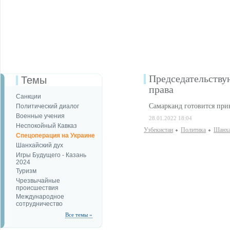
Председательству
Темы
права
Санкции
Самарканд готовится при
Политический диалог
Военные учения
28.01.2022 18:04
Неспокойный Кавказ
Узбекистан
Политика
Шанха
Спецоперация на Украине
Шанхайский дух
Игры Будущего - Казань
2024
Туризм
Чрезвычайные
происшествия
Международное
сотрудничество
Все темы »