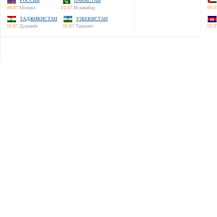
РОССИЯ
ПАКИСТАН
00:07
Москва
01:07
Исламабад
00:0
ТАДЖИКИСТАН
УЗБЕКИСТАН
01:07
Душанбе
01:07
Ташкент
03:0