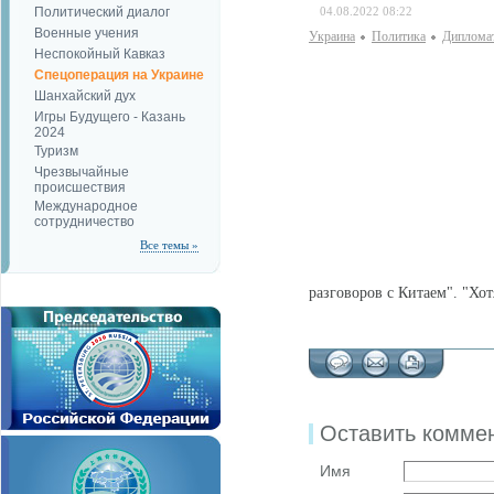
Политический диалог
04.08.2022 08:22
Военные учения
Украина
Политика
Дипломат
Неспокойный Кавказ
Спецоперация на Украине
Шанхайский дух
Игры Будущего - Казань
2024
Туризм
Чрезвычайные
происшествия
Международное
сотрудничество
Все темы »
разговоров с Китаем". "Хот
Оставить комме
Имя