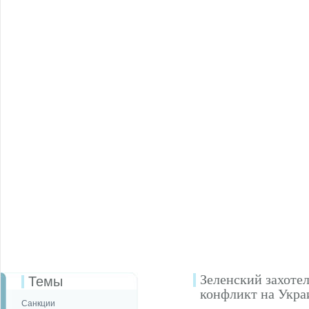
Зеленский захоте
Темы
конфликт на Укра
Санкции