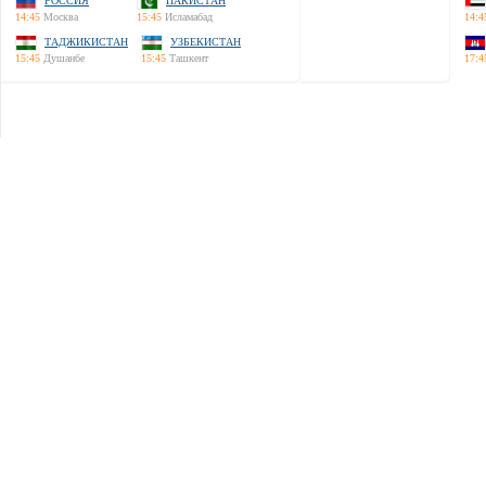
РОССИЯ
ПАКИСТАН
14:45
Москва
15:45
Исламабад
14:4
ТАДЖИКИСТАН
УЗБЕКИСТАН
15:45
Душанбе
15:45
Ташкент
17:4