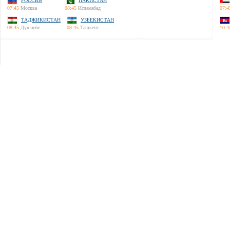
РОССИЯ
ПАКИСТАН
07:45
Москва
08:45
Исламабад
07:4
ТАДЖИКИСТАН
УЗБЕКИСТАН
08:45
Душанбе
08:45
Ташкент
10:4